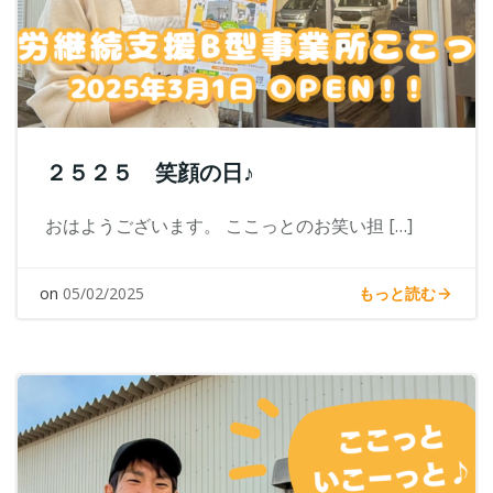
２５２５ 笑顔の日♪
おはようございます。 ここっとのお笑い担 […]
もっと読む
on
05/02/2025