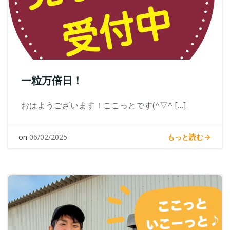
一粒万倍日！
おはようございます！ここっとです(^▽^ […]
もっと読む
on
06/02/2025