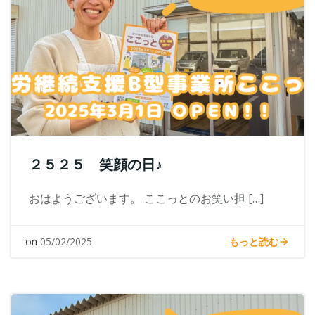
２５２５ 笑顔の日♪
おはようございます。 ここっとのお笑い担 […]
もっと読む
on
05/02/2025